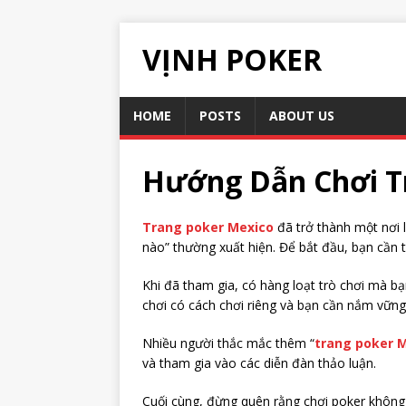
VỊNH POKER
HOME
POSTS
ABOUT US
Hướng Dẫn Chơi T
Trang poker Mexico
đã trở thành một nơi l
nào” thường xuất hiện. Để bắt đầu, bạn cần t
Khi đã tham gia, có hàng loạt trò chơi mà bạ
chơi có cách chơi riêng và bạn cần nắm vững 
Nhiều người thắc mắc thêm “
trang poker 
và tham gia vào các diễn đàn thảo luận.
Cuối cùng, đừng quên rằng chơi poker không c