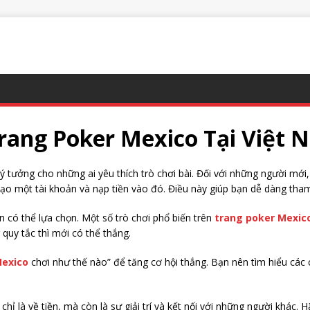
rang Poker Mexico Tại Việt 
ý tưởng cho những ai yêu thích trò chơi bài. Đối với những người mới, 
ạo một tài khoản và nạp tiền vào đó. Điều này giúp bạn dễ dàng tham
n có thể lựa chọn. Một số trò chơi phổ biến trên
trang poker Mexic
quy tắc thì mới có thể thắng.
Mexico
chơi như thế nào” để tăng cơ hội thắng. Bạn nên tìm hiểu các 
hỉ là về tiền, mà còn là sự giải trí và kết nối với những người khác. 