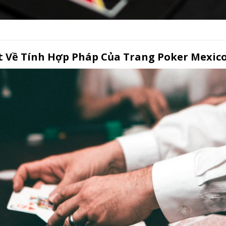
t Về Tính Hợp Pháp Của Trang Poker Mexic