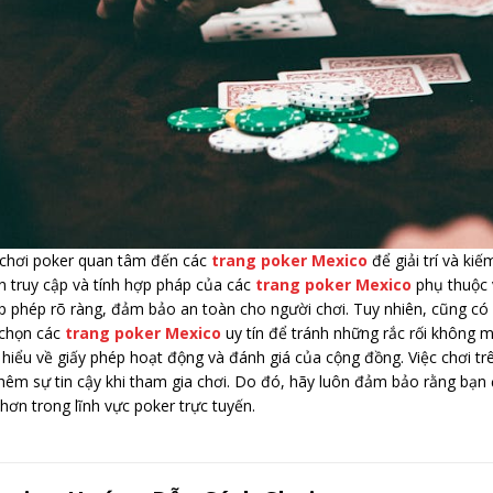
i chơi poker quan tâm đến các
trang poker Mexico
để giải trí và kiế
 truy cập và tính hợp pháp của các
trang poker Mexico
phụ thuộc 
p phép rõ ràng, đảm bảo an toàn cho người chơi. Tuy nhiên, cũng có 
ý chọn các
trang poker Mexico
uy tín để tránh những rắc rối không 
hiểu về giấy phép hoạt động và đánh giá của cộng đồng. Việc chơi t
hêm sự tin cậy khi tham gia chơi. Do đó, hãy luôn đảm bảo rằng bạn 
hơn trong lĩnh vực poker trực tuyến.