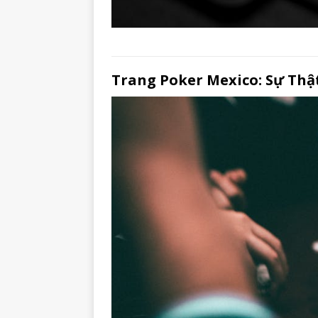
Trang Poker Mexico: Sự Thậ