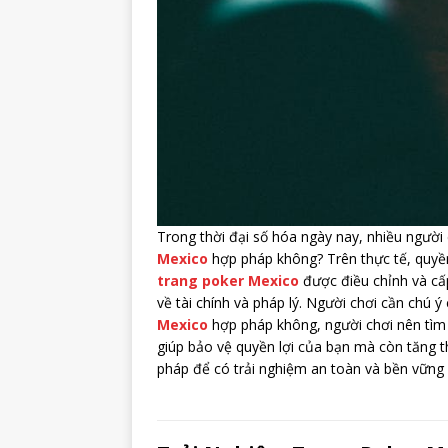
Trong thời đại số hóa ngày nay, nhiều ngườ
Mexico
hợp pháp không? Trên thực tế, quyền
trang poker Mexico
được điều chỉnh và cấ
về tài chính và pháp lý. Người chơi cần chú 
Mexico
hợp pháp không, người chơi nên tìm 
giúp bảo vệ quyền lợi của bạn mà còn tăng t
pháp để có trải nghiệm an toàn và bền vững 