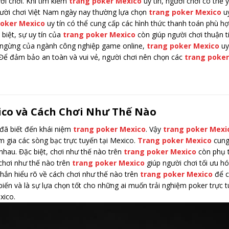
ời chơi. Khi tìm kiếm
trang poker Mexico
uy tín, người chơi có thể 
gười chơi Việt Nam ngày nay thường lựa chọn
trang poker Mexico
uy
poker Mexico
uy tín có thể cung cấp các hình thức thanh toán phù 
 biệt, sự uy tín của
trang poker Mexico
còn giúp người chơi thuận ti
ng ngừng của ngành công nghiệp game online,
trang poker Mexico
uy
 Để đảm bảo an toàn và vui vẻ, người chơi nên chọn các
trang poker
co và Cách Chơi Như Thế Nào
 đã biết đến khái niệm
trang poker Mexico
. Vậy
trang poker Mexi
gia các sòng bạc trực tuyến tại Mexico.
Trang poker Mexico
cung
nhau. Đặc biệt, chơi như thế nào trên
trang poker Mexico
còn phụ t
chơi như thế nào trên
trang poker Mexico
giúp người chơi tối ưu h
hắn hiểu rõ về cách chơi như thế nào trên
trang poker Mexico
để c
iến và là sự lựa chọn tốt cho những ai muốn trải nghiệm poker trực 
xico.