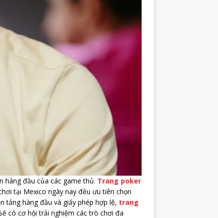
iên hàng đầu của các game thủ.
Trang poker
hơi tại Mexico ngày nay đều ưu tiên chọn
ền tảng hàng đầu và giấy phép hợp lệ,
trang
sẽ có cơ hội trải nghiệm các trò chơi đa