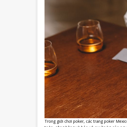
Trong giới chơi poker, các trang poker Mex