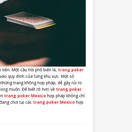
m tiền. Một câu hỏi phổ biến là,
trang poker
vào quy định của từng khu vực. Một số
những trang không hợp pháp, dễ gây rủi ro
mong muốn. Để biết rõ hơn về
trang poker
rên
trang poker Mexico
hợp pháp không chỉ
đang chơi tại các
trang poker Mexico
hợp