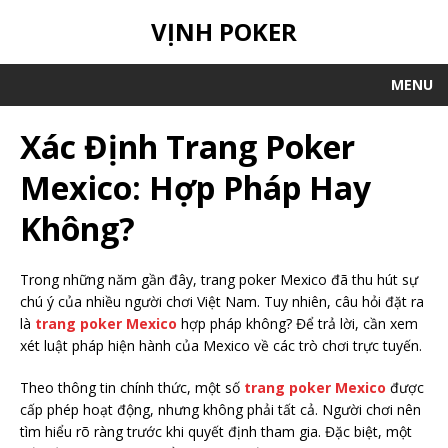
VỊNH POKER
MENU
Xác Định Trang Poker
Mexico: Hợp Pháp Hay
Không?
Trong những năm gần đây, trang poker Mexico đã thu hút sự
chú ý của nhiều người chơi Việt Nam. Tuy nhiên, câu hỏi đặt ra
là
trang poker Mexico
hợp pháp không? Để trả lời, cần xem
xét luật pháp hiện hành của Mexico về các trò chơi trực tuyến.
Theo thông tin chính thức, một số
trang poker Mexico
được
cấp phép hoạt động, nhưng không phải tất cả. Người chơi nên
tìm hiểu rõ ràng trước khi quyết định tham gia. Đặc biệt, một