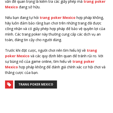
vấn đề quan trọng là kiểm tra các giấy phép mà
trang poker
Mexico
đang sở hữu.
Nếu bạn đang tự hỏi
trang poker Mexico
hợp pháp không,
hãy luôn đảm bảo rằng bạn chơi trên những trang đã được
công nhận và có giấy phép hợp pháp để bảo vệ quyền lợi của
mình. Các trang poker này thường cung cấp các dịch vụ an
toàn, đáng tin cậy cho người dùng.
Trước khi đặt cược, người chơi nên tìm hiểu kỹ về
trang
poker Mexico
và các quy định liên quan để tránh rủi ro. Với
sự bùng nổ của game online, tìm hiểu về
trang poker
Mexico
hợp pháp không để đánh giá chính xác cơ hội chơi và
thắng cược của bạn.
TRANG POKER MEXICO