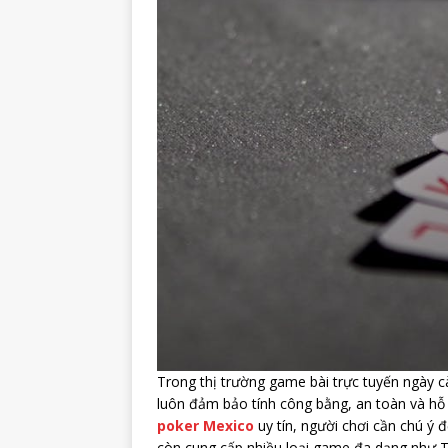
Trong thị trường game bài trực tuyến ngày c
luôn đảm bảo tính công bằng, an toàn và hỗ 
poker Mexico
uy tín, người chơi cần chú ý 
còn cung cấp nhiều loại game đa dạng như T