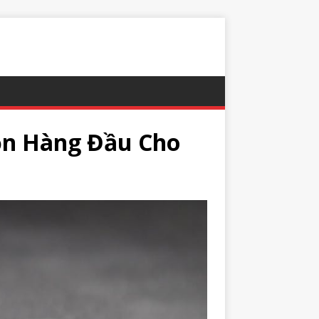
ọn Hàng Đầu Cho