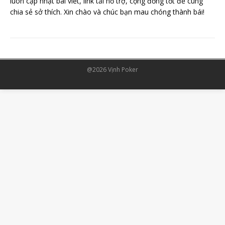
luôn cập nhật bài viết, link tải hỗ trợ, cộng đồng tốt để cùng
chia sẻ sở thích. Xin chào và chúc bạn mau chóng thành bái!
@2026 Vịnh Poker