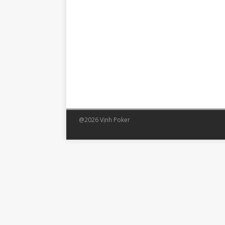
@2026 Vịnh Poker