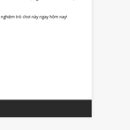
i nghiệm trò chơi này ngay hôm nay!