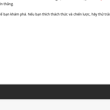
ến thắng.
 bạn khám phá. Nếu bạn thích thách thức và chiến lược, hãy thử trả