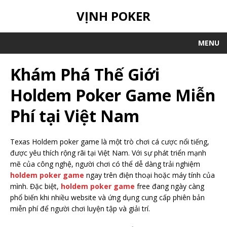
VỊNH POKER
MENU
Khám Phá Thế Giới
Holdem Poker Game Miễn
Phí tại Việt Nam
Texas Holdem poker game là một trò chơi cá cược nổi tiếng,
được yêu thích rộng rãi tại Việt Nam. Với sự phát triển mạnh
mẽ của công nghệ, người chơi có thể dễ dàng trải nghiệm
holdem poker game
ngay trên điện thoại hoặc máy tính của
mình. Đặc biệt,
holdem poker game
free đang ngày càng
phổ biến khi nhiều website và ứng dụng cung cấp phiên bản
miễn phí để người chơi luyện tập và giải trí.