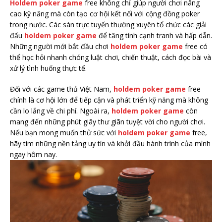
Holdem poker game
free không chỉ giúp người chơi nâng
cao kỹ năng mà còn tạo cơ hội kết nối với cộng đồng poker
trong nước. Các sàn trực tuyến thường xuyên tổ chức các giải
đấu
holdem poker game
để tăng tính cạnh tranh và hấp dẫn.
Những người mới bắt đầu chơi
holdem poker game
free có
thể học hỏi nhanh chóng luật chơi, chiến thuật, cách đọc bài và
xử lý tình huống thực tế.
Đối với các game thủ Việt Nam,
holdem poker game
free
chính là cơ hội lớn để tiếp cận và phát triển kỹ năng mà không
cần lo lắng về chi phí. Ngoài ra,
holdem poker game
còn
mang đến những phút giây thư giãn tuyệt vời cho người chơi.
Nếu bạn mong muốn thử sức với
holdem poker game
free,
hãy tìm những nền tảng uy tín và khởi đầu hành trình của mình
ngay hôm nay.