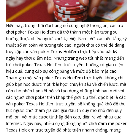
Hiện nay, trong thời đại bùng nổ công nghệ thông tin, các trò
chơi poker Texas Hold’em đã trở thành một hiện tượng xu
hướng được nhiều người chơi tại Việt Nam. Với các nền tảng kỹ
thuật số an toàn và tương tác cao, người chơi có thể dễ dàng
truy cập các ván poker Texas Hold’em trực tiếp vào bất kỳ
ngày hay thời điểm nào. Những trang web tốt nhất mang đến
trò chơi poker Texas Hold’em trực tuyến thường có giao diện
hiệu quả, cung cấp sự công bằng và mức độ bảo mật cao.
Tham gia một ván poker Texas Hold’em trực tuyến không chỉ
giúp bạn học được một “bài học” chuyên sâu về chiến lược, mà
còn cho phép bạn kết nối và tạo dựng những tình bạn mới với
các người chơi poker trên khắp thế giới. Cụ thể, đặc biệt là các
ván poker Texas Hold’em trực tuyến, sẽ không quá khó để thu
hút người chơi tham gia các giải đấu từ quy mô nhỏ đến quy
mô lớn, với mức cược từ thấp đến cao, diễn ra với nhau qua
Internet. Ngày nay, nhiều cộng đồng người chơi đam mê poker
Texas Hold’em trực tuyến đã phát triển nhanh chóng, mang