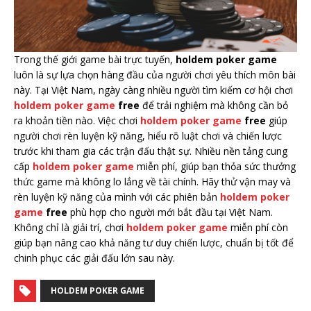
Trong thế giới game bài trực tuyến,
holdem poker game
luôn là sự lựa chọn hàng đầu của người chơi yêu thích môn bài
này. Tại Việt Nam, ngày càng nhiều người tìm kiếm cơ hội chơi
holdem poker game
free
để trải nghiệm mà không cần bỏ
ra khoản tiền nào. Việc chơi
holdem poker game
free
giúp
người chơi rèn luyện kỹ năng, hiểu rõ luật chơi và chiến lược
trước khi tham gia các trận đấu thật sự. Nhiều nền tảng cung
cấp
holdem poker game
miễn phí, giúp bạn thỏa sức thưởng
thức game mà không lo lắng về tài chính. Hãy thử vận may và
rèn luyện kỹ năng của mình với các phiên bản
holdem poker
game
free
phù hợp cho người mới bắt đầu tại Việt Nam.
Không chỉ là giải trí, chơi
holdem poker game
miễn phí còn
giúp bạn nâng cao khả năng tư duy chiến lược, chuẩn bị tốt để
chinh phục các giải đấu lớn sau này.
HOLDEM POKER GAME