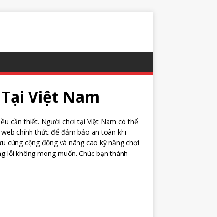
 Tại Việt Nam
u cần thiết. Người chơi tại Việt Nam có thể
g web chính thức để đảm bảo an toàn khi
 lưu cùng cộng đồng và nâng cao kỹ năng chơi
g lỗi không mong muốn. Chúc bạn thành