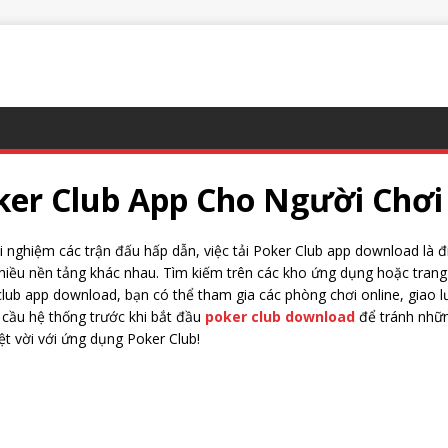
er Club App Cho Người Chơi
nghiệm các trận đấu hấp dẫn, việc tải Poker Club app download là điề
nhiều nền tảng khác nhau. Tìm kiếm trên các kho ứng dụng hoặc tran
 club app download, bạn có thể tham gia các phòng chơi online, giao
 cầu hệ thống trước khi bắt đầu
poker club download
để tránh nhữn
ệt vời với ứng dụng Poker Club!