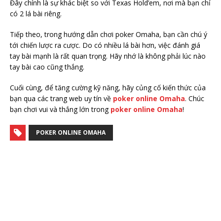
Đây chính là sự khác biệt so với Texas Hold’em, nơi mà bạn chỉ
có 2 lá bài riêng.
Tiếp theo, trong hướng dẫn chơi poker Omaha, bạn cần chú ý
tới chiến lược ra cược. Do có nhiều lá bài hơn, việc đánh giá
tay bài mạnh là rất quan trọng. Hãy nhớ là không phải lúc nào
tay bài cao cũng thắng.
Cuối cùng, để tăng cường kỹ năng, hãy củng cố kiến thức của
bạn qua các trang web uy tín về
poker online Omaha
. Chúc
bạn chơi vui và thắng lớn trong
poker online Omaha
!
POKER ONLINE OMAHA