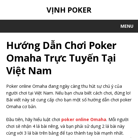
VỊNH POKER
MENU
Hướng Dẫn Chơi Poker
Omaha Trực Tuyến Tại
Việt Nam
Poker online Omaha đang ngày càng thu hút sự chú ý của
người chơi tại Việt Nam. Nếu bạn chưa biết cách chơi, đừng lo!
Bài viết này sẽ cung cấp cho bạn một số hướng dẫn chơi poker
Omaha cơ bản.
Đầu tiên, hãy hiểu luật chơi
poker online Omaha
. Mỗi người
chơi sẽ nhận 4 lá bài riêng, và bạn phải sử dụng 2 lá bài này
cùng với 3 lá bài trên bảng để tạo thành tay bài mạnh nhất.