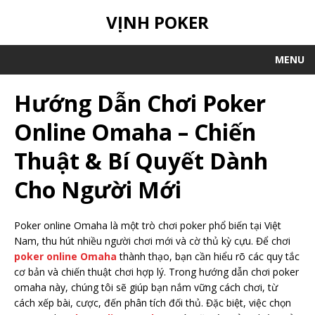
VỊNH POKER
MENU
Hướng Dẫn Chơi Poker
Online Omaha – Chiến
Thuật & Bí Quyết Dành
Cho Người Mới
Poker online Omaha là một trò chơi poker phổ biến tại Việt
Nam, thu hút nhiều người chơi mới và cờ thủ kỳ cựu. Để chơi
poker online Omaha
thành thạo, bạn cần hiểu rõ các quy tắc
cơ bản và chiến thuật chơi hợp lý. Trong hướng dẫn chơi poker
omaha này, chúng tôi sẽ giúp bạn nắm vững cách chơi, từ
cách xếp bài, cược, đến phân tích đối thủ. Đặc biệt, việc chọn