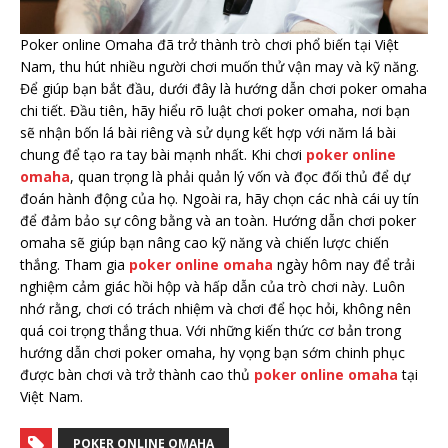
Poker online Omaha đã trở thành trò chơi phổ biến tại Việt
Nam, thu hút nhiều người chơi muốn thử vận may và kỹ năng.
Để giúp bạn bắt đầu, dưới đây là hướng dẫn chơi poker omaha
chi tiết. Đầu tiên, hãy hiểu rõ luật chơi poker omaha, nơi bạn
sẽ nhận bốn lá bài riêng và sử dụng kết hợp với năm lá bài
chung để tạo ra tay bài mạnh nhất. Khi chơi
poker online
omaha
, quan trọng là phải quản lý vốn và đọc đối thủ để dự
đoán hành động của họ. Ngoài ra, hãy chọn các nhà cái uy tín
để đảm bảo sự công bằng và an toàn. Hướng dẫn chơi poker
omaha sẽ giúp bạn nâng cao kỹ năng và chiến lược chiến
thắng. Tham gia
poker online omaha
ngày hôm nay để trải
nghiệm cảm giác hồi hộp và hấp dẫn của trò chơi này. Luôn
nhớ rằng, chơi có trách nhiệm và chơi để học hỏi, không nên
quá coi trọng thắng thua. Với những kiến thức cơ bản trong
hướng dẫn chơi poker omaha, hy vọng bạn sớm chinh phục
được bàn chơi và trở thành cao thủ
poker online omaha
tại
Việt Nam.
POKER ONLINE OMAHA